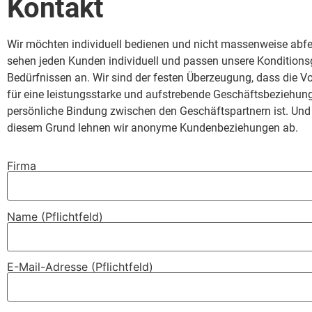
Kontakt
Wir möchten individuell bedienen und nicht massenweise abf
sehen jeden Kunden individuell und passen unsere Konditions
Bedürfnissen an. Wir sind der festen Überzeugung, dass die 
für eine leistungsstarke und aufstrebende Ge­schäfts­be­zieh­un
persönliche Bindung zwischen den Geschäftspartnern ist. Un
diesem Grund lehnen wir anonyme Kun­den­be­zieh­ungen ab.
Firma
Name (Pflichtfeld)
E-Mail-Adresse (Pflichtfeld)