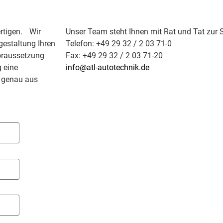
ertigen. Wir
Unser Team steht Ihnen mit Rat und Tat zur S
gestaltung Ihren
Telefon: +49 29 32 / 2 03 71-0
Voraussetzung
Fax: +49 29 32 / 2 03 71-20
g eine
info@atl-autotechnik.de
d genau aus