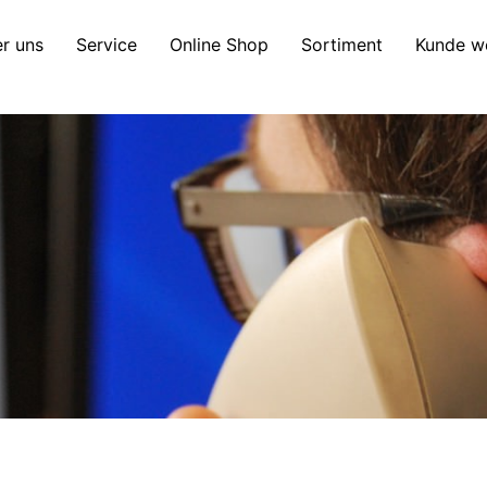
r uns
Service
Online Shop
Sortiment
Kunde w