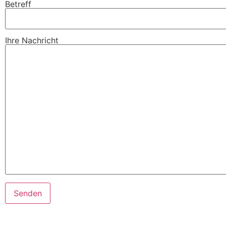
Betreff
Ihre Nachricht
Bitte lasse dieses Feld leer.