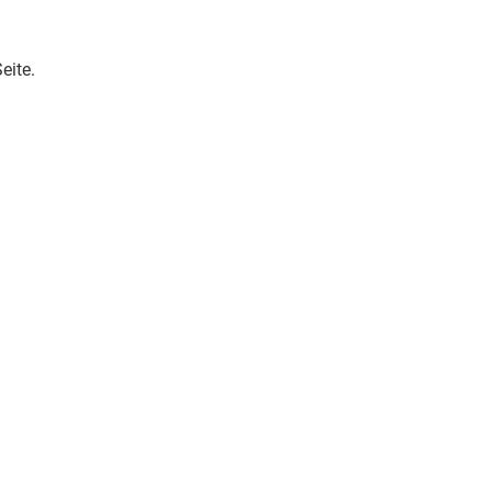
eite.