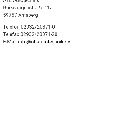
ATL Autotechnik
Borkshagenstraße 11a
59757 Arnsberg
Telefon 02932/20371-0
Telefax 02932/20371-20
E-Mail
info@atl-autotechnik.de